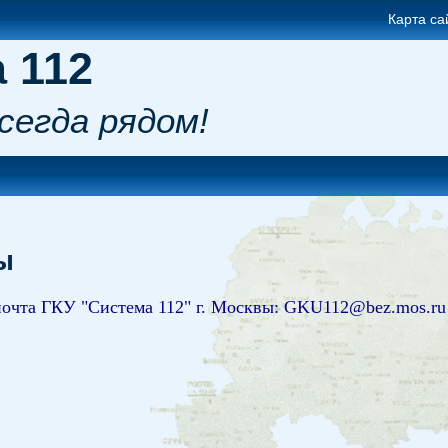
Карта са
 112
сегда рядом!
ы
очта ГКУ "Система 112" г. Москвы: GKU112@bez.mos.ru